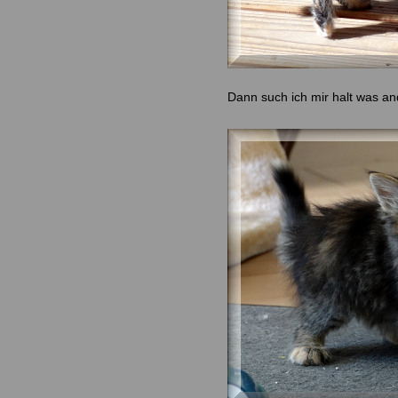
Dann such ich mir halt was a