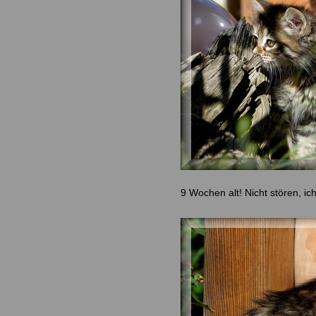
9 Wochen alt! Nicht stören, ic